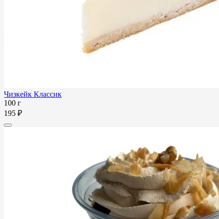
Чизкейк Классик
100 г
195 ₽