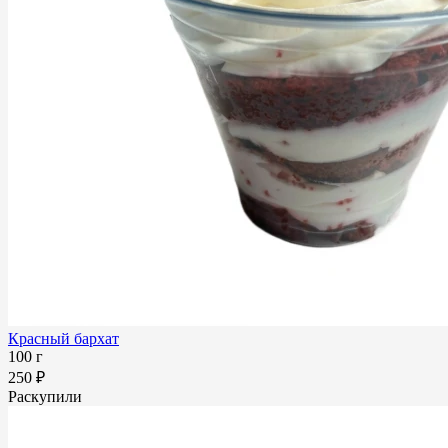
Красный бархат
100 г
250 ₽
Раскупили