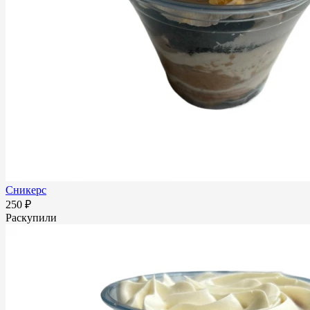
Сникерс
250 ₽
Раскупили