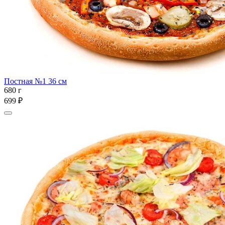
Постная №1 36 см
680 г
699 ₽