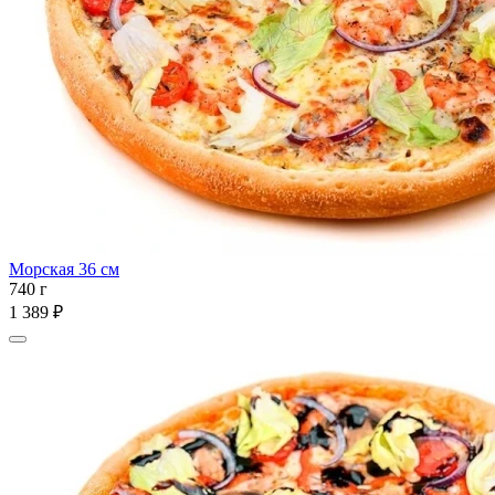
Морская 36 см
740 г
1 389 ₽