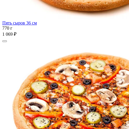
Пять сыров 36 см
770 г
1 069 ₽