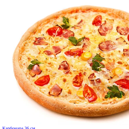
Карбонара 36 см