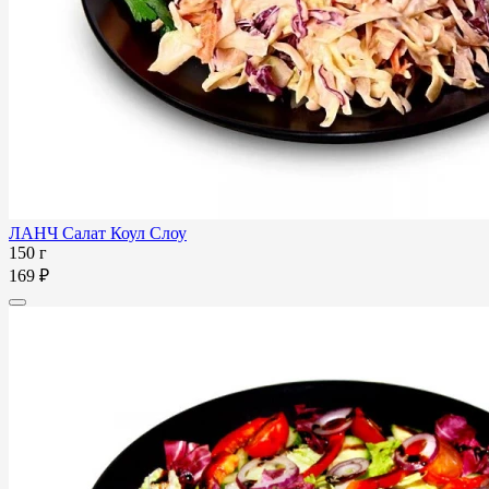
ЛАНЧ Салат Коул Слоу
150 г
169 ₽