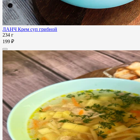
ЛАНЧ Крем суп грибной
234 г
199 ₽