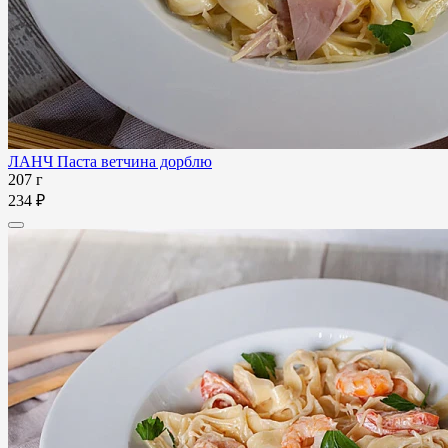
ЛАНЧ Паста ветчина дорблю
207 г
234 ₽