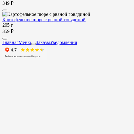
349 ₽
Картофельное пюре с рваной говядиной
205 г
359 ₽
Главная
Меню
Заказы
Уведомления