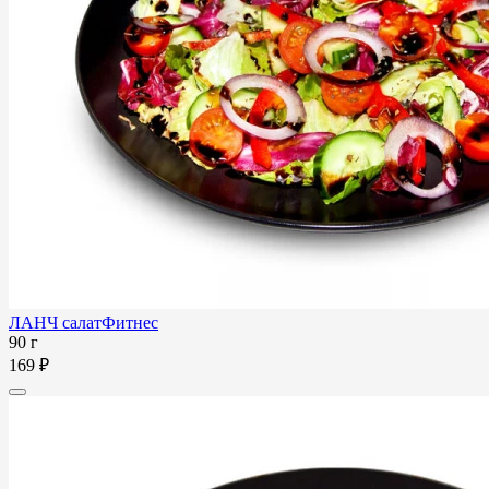
ЛАНЧ салатФитнес
90 г
169 ₽