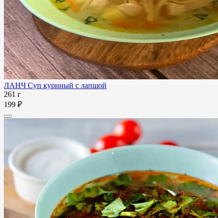
ЛАНЧ Суп куриный с лапшой
261 г
199 ₽