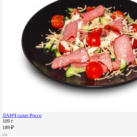
ЛАНЧ салат Россо
109 г
189 ₽