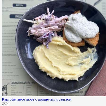
Картофельное пюре с шницелем и салатом
230 г