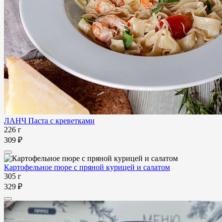
ЛАНЧ Паста с креветками
226 г
309 ₽
Картофельное пюре с пряной курицей и салатом
305 г
329 ₽