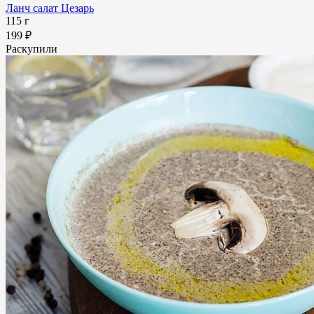
Ланч салат Цезарь
115 г
199 ₽
Раскупили