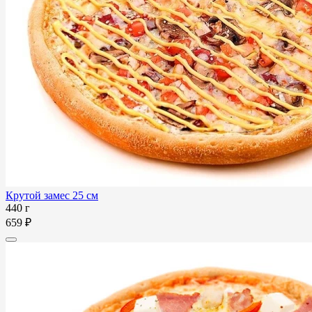
Крутой замес 25 см
440 г
659 ₽