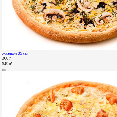
Жюльен 25 см
360 г
549 ₽