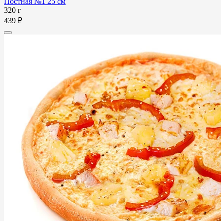
Постная №1 25 см
320 г
439 ₽