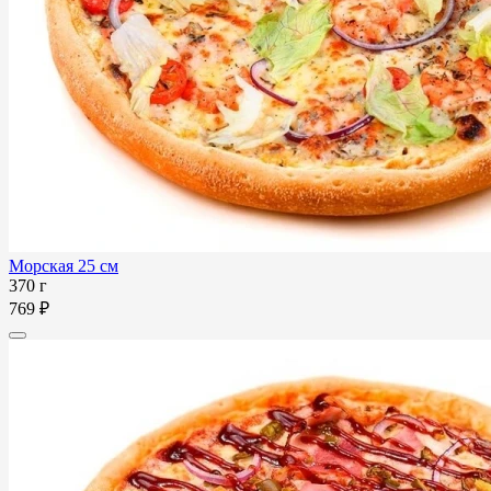
Морская 25 см
370 г
769 ₽