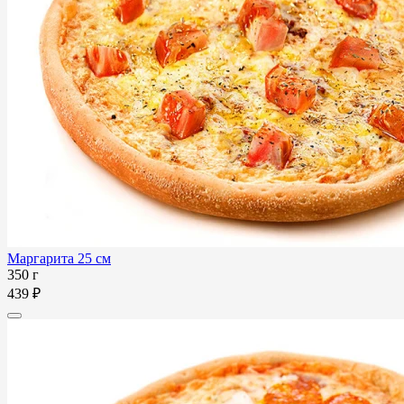
Маргарита 25 см
350 г
439 ₽