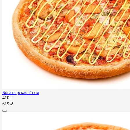
Богатырская 25 см
410 г
619 ₽