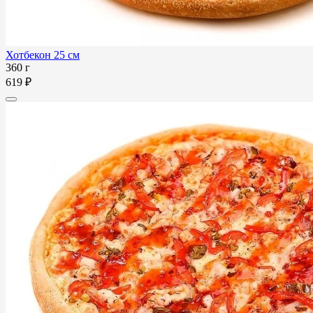
Хотбекон 25 см
360 г
619 ₽