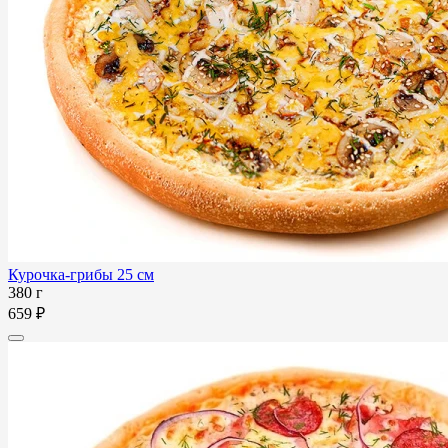
Курочка-грибы 25 см
380 г
659 ₽