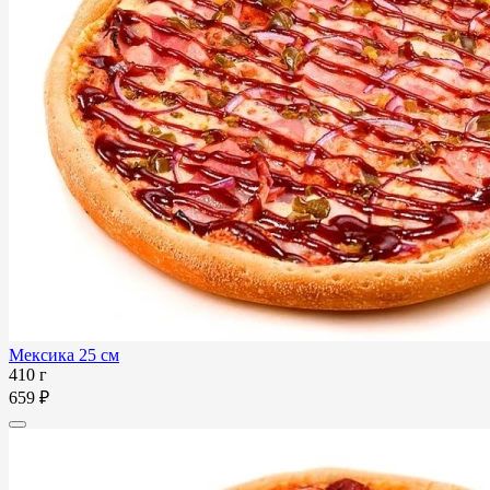
Мексика 25 см
410 г
659 ₽