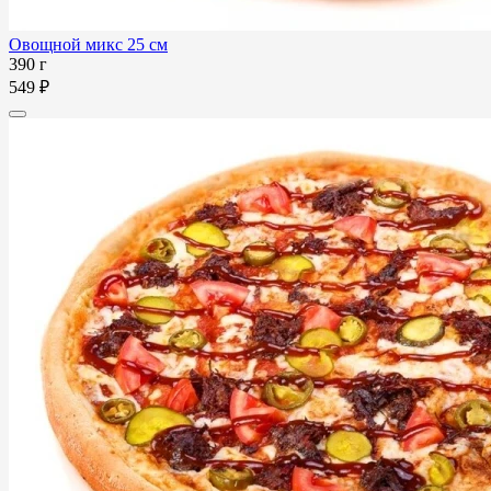
Овощной микс 25 см
390 г
549 ₽