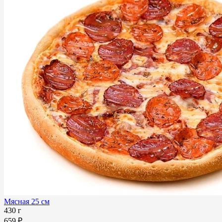
Мясная 25 см
430 г
659 ₽