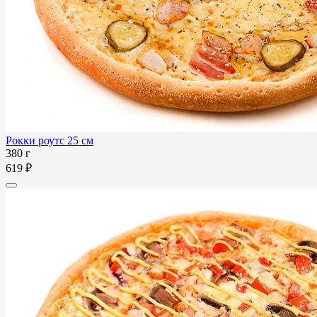
Рокки роутс 25 см
380 г
619 ₽