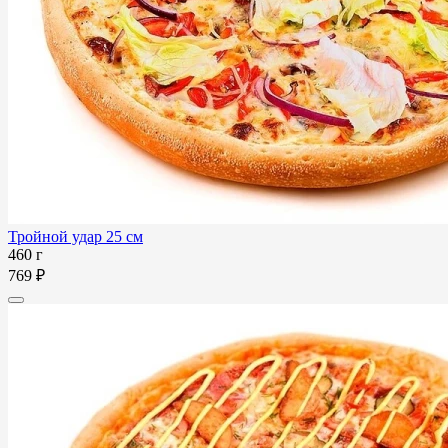
Тройной удар 25 см
460 г
769 ₽