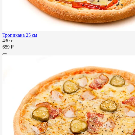
Тропикана 25 см
430 г
659 ₽