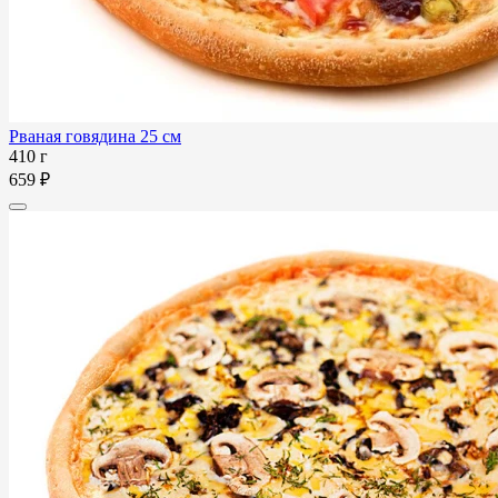
Рваная говядина 25 см
410 г
659 ₽