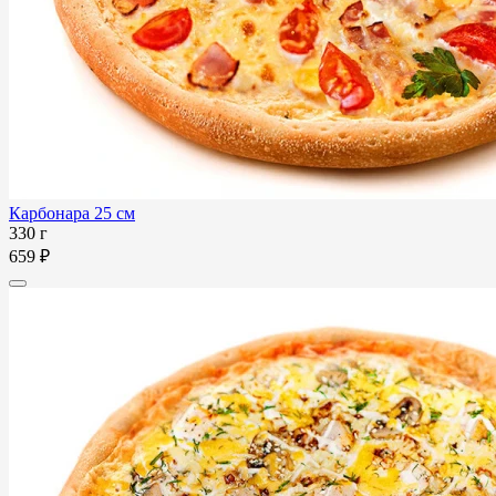
Карбонара 25 см
330 г
659 ₽