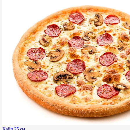
Хайп 25 см