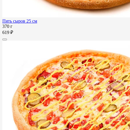
Пять сыров 25 см
370 г
619 ₽